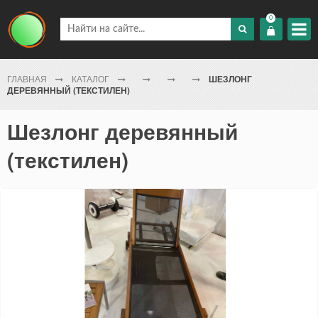
0
ГЛАВНАЯ
КАТАЛОГ
ШЕЗЛОНГ
ДЕРЕВЯННЫЙ (ТЕКСТИЛЕН)
Шезлонг деревянный
(текстилен)