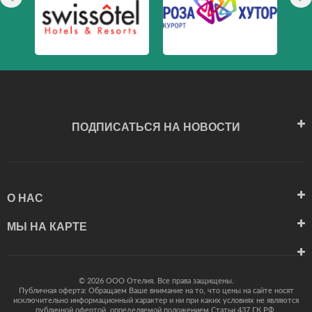
ПОДПИСАТЬСЯ НА НОВОСТИ
О НАС
МЫ НА КАРТЕ
© 2026 ООО Отелия. Все права защищены.
Публичная оферта: Обращаем Ваше внимание на то, что цены на сайте носят
исключительно информационный характер и ни при каких условиях не являются
публичной офертой, определяемой положением Статьи 437 ГК РФ.