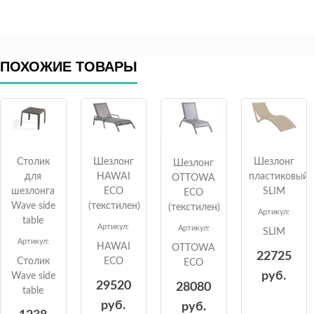
ПОХОЖИЕ ТОВАРЫ
Столик
Шезлонг
Шезлонг
Шезлонг
для
HAWAI
пластиковый
OTTOWA
шезлонга
ECO
SLIM
ECO
Wave side
(текстилен)
(текстилен)
Артикул:
table
Артикул:
Артикул:
SLIM
Артикул:
HAWAI
OTTOWA
22725
Столик
ECO
ECO
руб.
Wave side
29520
28080
table
руб.
руб.