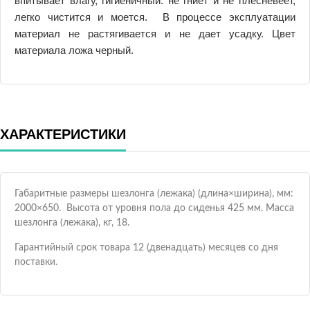
впитывает влагу, гигиеничный: не гниет и не плесневеет,
легко чистится и моется. В процессе эксплуатации
материал не растягивается и не дает усадку. Цвет
материала ложа черный.
ХАРАКТЕРИСТИКИ
Габаритные размеры шезлонга (лежака) (длина×ширина), мм:
2000×650. Высота от уровня пола до сиденья 425 мм. Масса
шезлонга (лежака), кг, 18.
Гарантийный срок товара 12 (двенадцать) месяцев со дня
поставки.