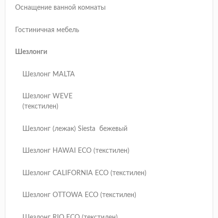
Оснащение ванной комнаты
Гостиничная мебель
Шезлонги
Шезлонг MALTA
Шезлонг WEVE
(текстилен)
Шезлонг (лежак) Siesta бежевый
Шезлонг HAWAI ECO (текстилен)
Шезлонг CALIFORNIA ECO (текстилен)
Шезлонг OTTOWA ECO (текстилен)
Шезлонг RIO ECO (текстилен)