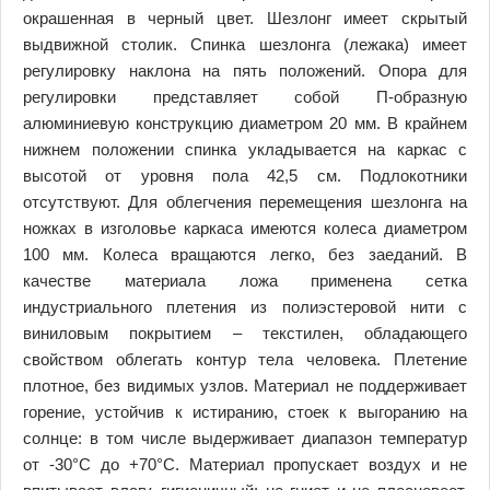
окрашенная в черный цвет. Шезлонг имеет скрытый
выдвижной столик. Спинка шезлонга (лежака) имеет
регулировку наклона на пять положений. Опора для
регулировки представляет собой П-образную
алюминиевую конструкцию диаметром 20 мм. В крайнем
нижнем положении спинка укладывается на каркас с
высотой от уровня пола 42,5 см. Подлокотники
отсутствуют. Для облегчения перемещения шезлонга на
ножках в изголовье каркаса имеются колеса диаметром
100 мм. Колеса вращаются легко, без заеданий. В
качестве материала ложа применена сетка
индустриального плетения из полиэстеровой нити с
виниловым покрытием – текстилен, обладающего
свойством облегать контур тела человека. Плетение
плотное, без видимых узлов. Материал не поддерживает
горение, устойчив к истиранию, стоек к выгоранию на
солнце: в том числе выдерживает диапазон температур
от -30°C до +70°C. Материал пропускает воздух и не