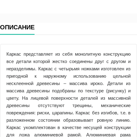
ОПИСАНИЕ
Каркас представляет из себя монолитную конструкцию
все детали которой жестко соединены друг с другом и
неразделимы. Каркас с четырьмя ножками изготовлен из
пригодной к наружному использованию цельной
несклеенной древесины – массива ироко. Детали из
массива древесины подобраны по текстуре (рисунку) и
цвету. На лицевой поверхности деталей из массивной
древесины отсутствуют трещины, механические
повреждения: риски, царапины. Каркас без изгибов, т.е. в
разложенном состоянии образовывает ровную линию.
Каркас укомплектован в качестве несущей конструкции
для ложа алюминиевой рамой. Алюминиевая рама