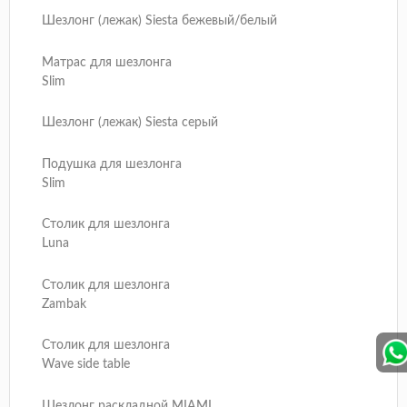
Шезлонг (лежак) Siesta бежевый/белый
Матрас для шезлонга
Slim
Шезлонг (лежак) Siesta серый
Подушка для шезлонга
Slim
Столик для шезлонга
Luna
Столик для шезлонга
Zambak
Столик для шезлонга
Wave side table
Шезлонг раскладной MIAMI