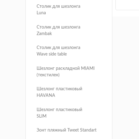
Столик для шезлонга
Luna
Столик для шезлонга
Zambak
Столик для шезлонга
Wave side table
Шезлонг раскладной MIAMI
(текстилен)
Шезлонг пластиковый
HAVANA
Шезлонг пластиковый
SLIM
Зонт пляжный Tweet Standart