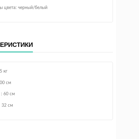
ы цвета: черный/белый
ТЕРИСТИКИ
5 кг
00 см
: 60 см
: 32 см