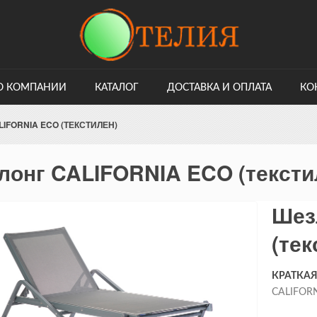
О КОМПАНИИ
КАТАЛОГ
ДОСТАВКА И ОПЛАТА
КО
IFORNIA ECO (ТЕКСТИЛЕН)
лонг CALIFORNIA ECO (тексти
Шез
(тек
КРАТКА
CALIFOR