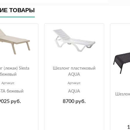
ИЕ ТОВАРЫ
Шезлонг пластиковый
 (лежак) Siesta
AQUA
бежевый
Артикул:
Артикул:
AQUA
STA бежевый
Шезлон
8700
руб.
9025
руб.