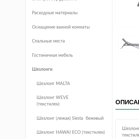
Расходные материалы
Оснащение ванной комнаты
Спальные места
Гостиничная мебель
Шезлонги
Шезлонг MALTA
Шезлонг WEVE
ОПИСА
(текстилен)
Шезлонг (лежак) Siesta бежевый
Шезлон
Шезлонг HAWAI ECO (текстилен)
текстил