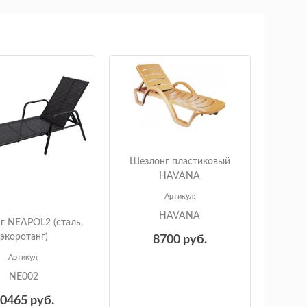
Шезлонг пластиковый
HAVANA
Артикул:
HAVANA
г NEAPOL2 (сталь,
экоротанг)
8700
руб.
Артикул:
NE002
10465
руб.