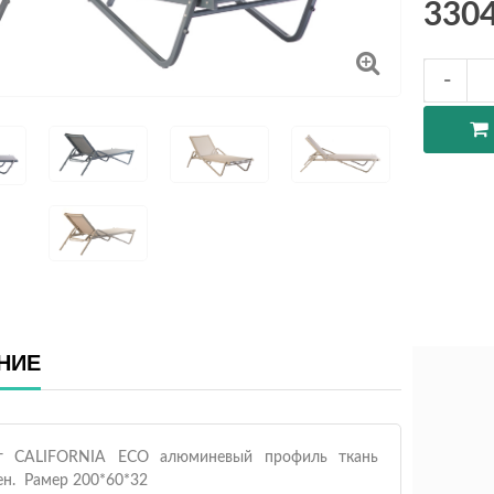
330
НИЕ
г CALIFORNIA ECO алюминевый профиль ткань
ен. Рамер 200*60*32