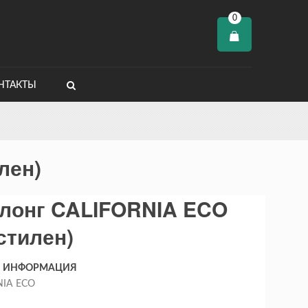
0
НТАКТЫ
лен)
лонг CALIFORNIA ECO
стилен)
Я ИНФОРМАЦИЯ
NIA ECO