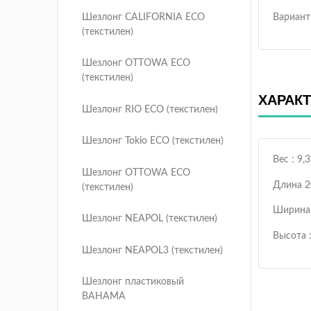
Вариант
Шезлонг CALIFORNIA ECO
(текстилен)
Шезлонг OTTOWA ECO
(текстилен)
ХАРАК
Шезлонг RIO ECO (текстилен)
Шезлонг Tokio ECO (текстилен)
Вес : 9,3
Шезлонг OTTOWA ECO
Длина 2
(текстилен)
Ширина 
Шезлонг NEAPOL (текстилен)
Высота 
Шезлонг NEAPOL3 (текстилен)
Шезлонг пластиковый
BAHAMA