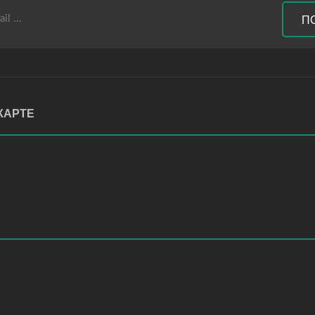
П
КАРТЕ