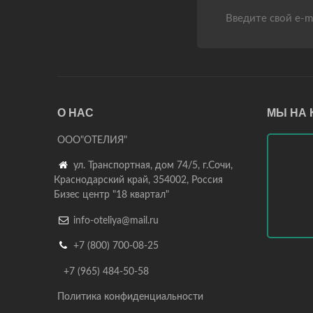
О НАС
МЫ НА 
ООО"ОТЕЛИЯ"

ул. Транспортная, дом 74/5, г.Сочи,
Краснодарский край, 354002, Россия
Бизес центр "18 квартал"

info-oteliya@mail.ru

+7 (800) 700-08-25
+7 (965) 484-50-58
Политика конфиденциальности