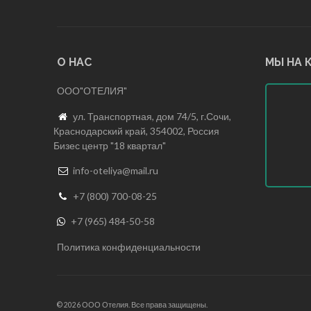
О НАС
МЫ НА 
ООО"ОТЕЛИЯ"
ул. Транспортная, дом 74/5, г.Сочи,

Краснодарский край, 354002, Россия
Бизес центр "18 квартал"
info-oteliya@mail.ru

+7 (800) 700-08-25

+7 (965) 484-50-58
Политика конфиденциальности
© 2026 ООО Отелия. Все права защищены.