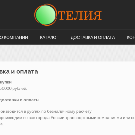
О КОМПАНИИ
КАТАЛОГ
ДОСТАВКА И ОПЛАТА
КО
вка и оплата
купки
50000 рублей.
доставки и оплаты
оизводится в рублях по безналичному расчёту
производим во все города России транспортными компаниями или со
а.