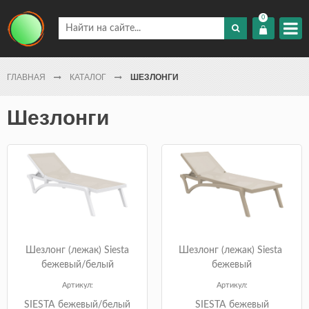
0
ГЛАВНАЯ
КАТАЛОГ
ШЕЗЛОНГИ
Шезлонги
Шезлонг (лежак) Siesta
Шезлонг (лежак) Siesta
бежевый/белый
бежевый
Артикул:
Артикул:
SIESTA бежевый/белый
SIESTA бежевый