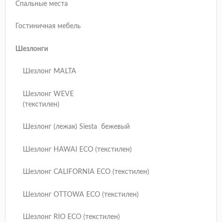
Спальные места
Гостиничная мебель
Шезлонги
Шезлонг MALTA
Шезлонг WEVE
(текстилен)
Шезлонг (лежак) Siesta бежевый
Шезлонг HAWAI ECO (текстилен)
Шезлонг CALIFORNIA ECO (текстилен)
Шезлонг OTTOWA ECO (текстилен)
Шезлонг RIO ECO (текстилен)