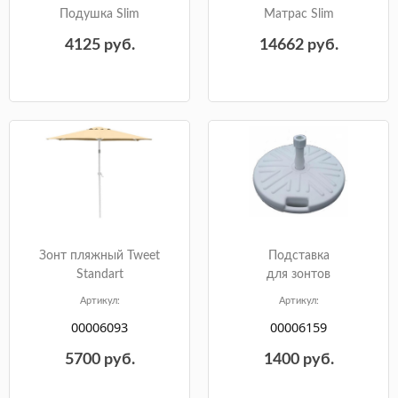
Подушка Slim
Матрас Slim
4125
руб.
14662
руб.
Зонт пляжный Tweet
Подставка
Standart
для зонтов
Артикул:
Артикул:
00006093
00006159
5700
руб.
1400
руб.