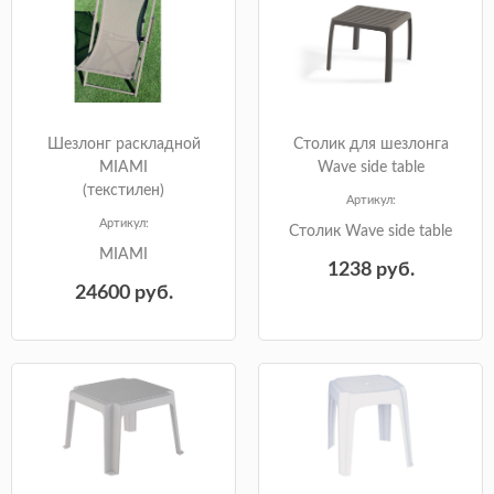
Шезлонг раскладной
Столик для шезлонга
MIAMI
Wave side table
(текстилен)
Артикул:
Артикул:
Столик Wave side table
MIAMI
1238
руб.
24600
руб.