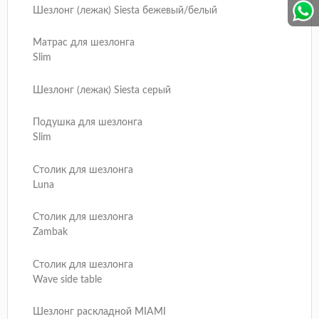
Шезлонг (лежак) Siesta бежевый/белый
Матрас для шезлонга
Slim
Шезлонг (лежак) Siesta серый
Подушка для шезлонга
Slim
Столик для шезлонга
Luna
Столик для шезлонга
Zambak
Столик для шезлонга
Wave side table
Шезлонг раскладной MIAMI