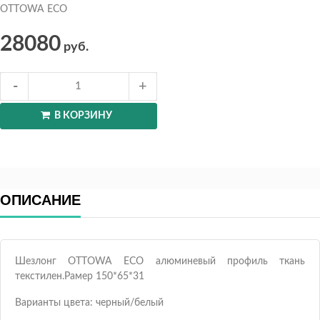
OTTOWA ECO
28080
руб.
В КОРЗИНУ
ОПИСАНИЕ
Шезлонг OTTOWA ECO алюминевый профиль ткань
текстилен.Рамер 150*65*31
Варианты цвета: черный/белый