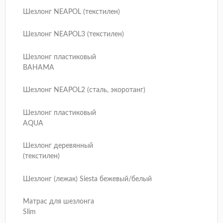
Шезлонг NEAPOL (текстилен)
Шезлонг NEAPOL3 (текстилен)
Шезлонг пластиковый
BAHAMA
Шезлонг NEAPOL2 (сталь, экоротанг)
Шезлонг пластиковый
AQUA
Шезлонг деревянный
(текстилен)
Шезлонг (лежак) Siesta бежевый/белый
Матрас для шезлонга
Slim