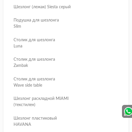
Шезлонг (лежак) Siesta серый
Подушка для шезлонга
Slim
Столик для шезлонга
Luna
Столик для шезлонга
Zambak
Столик для шезлонга
Wave side table
Шезлонг раскладной MIAMI
(текстилен)
Шезлонг пластиковый
HAVANA