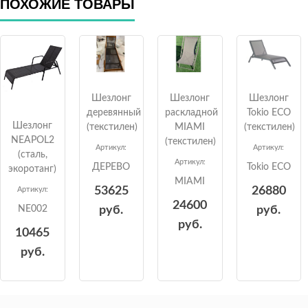
ПОХОЖИЕ ТОВАРЫ
Шезлонг
Шезлонг
Шезлонг
деревянный
раскладной
Tokio ECO
Шезлонг
(текстилен)
MIAMI
(текстилен)
NEAPOL2
(текстилен)
Артикул:
Артикул:
(сталь,
Артикул:
ДЕРЕВО
Tokio ECO
экоротанг)
MIAMI
53625
26880
Артикул:
24600
руб.
руб.
NE002
руб.
10465
руб.