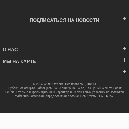
ПОДПИСАТЬСЯ НА НОВОСТИ
О НАС
МЫ НА КАРТЕ
© 2026 ООО Отелия. Все права защищены.
Публичная оферта: Обращаем Ваше внимание на то, что цены на сайте носят
исключительно информационный характер и ни при каких условиях не являются
публичной офертой, определяемой положением Статьи 437 ГК РФ.