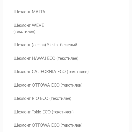
Шезлонг MALTA
Шезлонг WEVE
(текстилен)
Шезлонг (лежак) Siesta бежевый
Шезлонг HAWAI ECO (текстилен)
Шезлонг CALIFORNIA ECO (текстилен)
Шезлонг OTTOWA ECO (текстилен)
Шезлонг RIO ECO (текстилен)
Шезлонг Tokio ECO (текстилен)
Шезлонг OTTOWA ECO (текстилен)