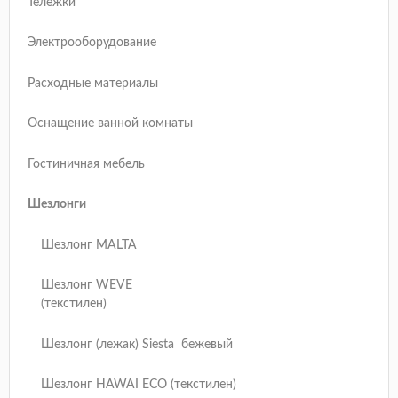
Тележки
Электрооборудование
Расходные материалы
Оснащение ванной комнаты
Гостиничная мебель
Шезлонги
Шезлонг MALTA
Шезлонг WEVE
(текстилен)
Шезлонг (лежак) Siesta бежевый
Шезлонг HAWAI ECO (текстилен)