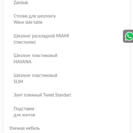
Zambak
Столик для шезлонга
Wave side table
Шезлонг раскладной MIAMI
(текстилен)
Шезлонг пластиковый
HAVANA
Шезлонг пластиковый
SLIM
Зонт пляжный Tweet Standart
Подставка
для зонтов
Уличная мебель