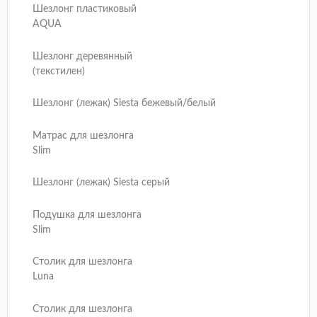
Шезлонг пластиковый
AQUA
Шезлонг деревянный
(текстилен)
Шезлонг (лежак) Siesta бежевый/белый
Матрас для шезлонга
Slim
Шезлонг (лежак) Siesta серый
Подушка для шезлонга
Slim
Столик для шезлонга
Luna
Столик для шезлонга