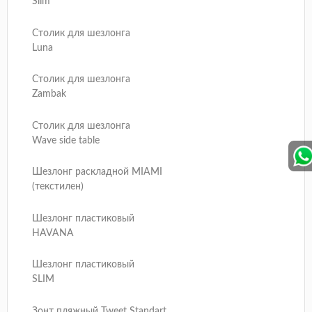
Slim
Столик для шезлонга
Luna
Столик для шезлонга
Zambak
Столик для шезлонга
Wave side table
Шезлонг раскладной MIAMI
(текстилен)
Шезлонг пластиковый
HAVANA
Шезлонг пластиковый
SLIM
Зонт пляжный Tweet Standart