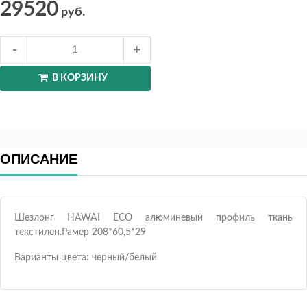
29520
руб.
В КОРЗИНУ
ОПИСАНИЕ
Шезлонг HAWAI ECO алюминевый профиль ткань
текстилен.Рамер 208*60,5*29
Варианты цвета: черный/белый