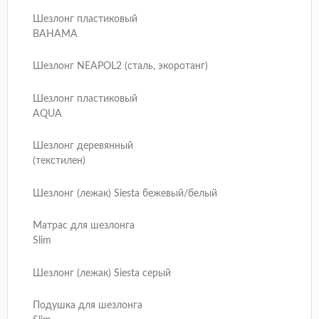
Шезлонг пластиковый
BAHAMA
Шезлонг NEAPOL2 (сталь, экоротанг)
Шезлонг пластиковый
AQUA
Шезлонг деревянный
(текстилен)
Шезлонг (лежак) Siesta бежевый/белый
Матрас для шезлонга
Slim
Шезлонг (лежак) Siesta серый
Подушка для шезлонга