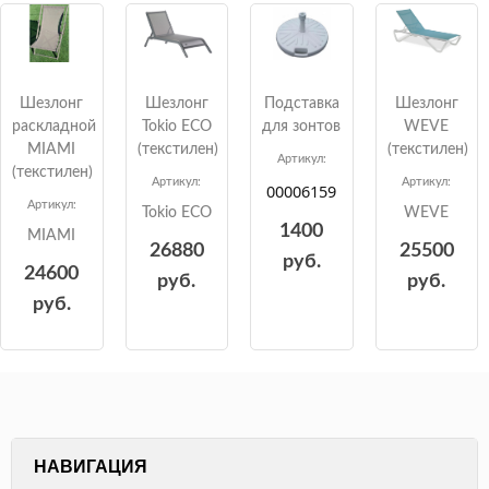
Шезлонг
Подставка
Шезлонг
Шезлонг
раскладной
для зонтов
WEVE
Tokio ECO
MIAMI
(текстилен)
(текстилен)
Артикул:
(текстилен)
Артикул:
Артикул:
00006159
Артикул:
WEVE
Tokio ECO
1400
MIAMI
25500
26880
руб.
24600
руб.
руб.
руб.
НАВИГАЦИЯ