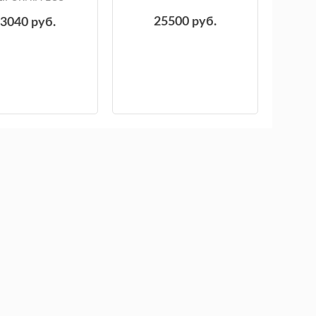
25500
руб.
33040
руб.