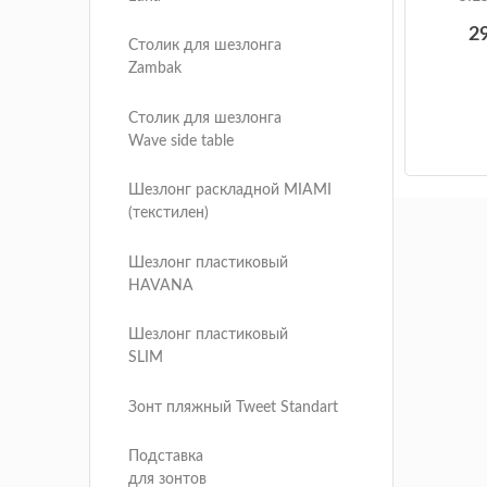
2
Столик для шезлонга
Zambak
Столик для шезлонга
Wave side table
Шезлонг раскладной MIAMI
(текстилен)
Шезлонг пластиковый
HAVANA
Шезлонг пластиковый
SLIM
Зонт пляжный Tweet Standart
Подставка
для зонтов