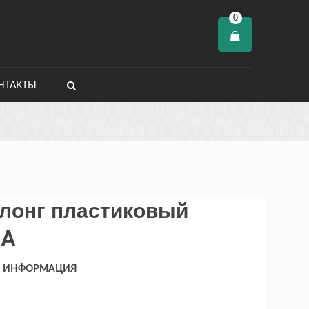
0
НТАКТЫ
лонг пластиковый
UA
Я ИНФОРМАЦИЯ