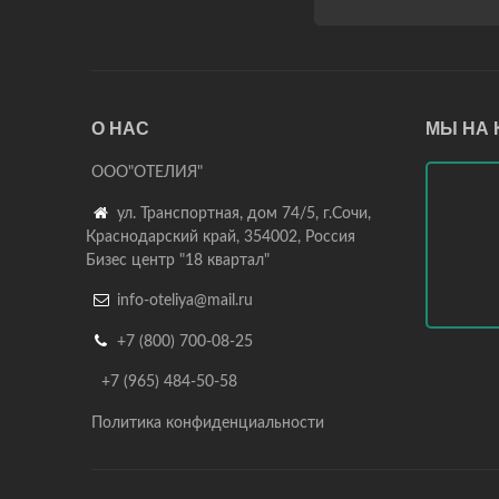
О НАС
МЫ НА 
ООО"ОТЕЛИЯ"

ул. Транспортная, дом 74/5, г.Сочи,
Краснодарский край, 354002, Россия
Бизес центр "18 квартал"

info-oteliya@mail.ru

+7 (800) 700-08-25
+7 (965) 484-50-58
Политика конфиденциальности