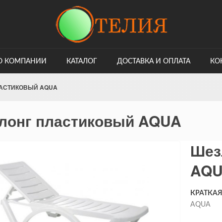
О КОМПАНИИ
КАТАЛОГ
ДОСТАВКА И ОПЛАТА
КО
АСТИКОВЫЙ AQUA
лонг пластиковый AQUA
Шез
AQ
КРАТКА
AQUA