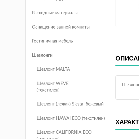
Расходные материалы
Оснащение ванной комнаты
Гостиничная мебель
Шезлонги
ОПИСА
Шезлонг MALTA
Шезлонг WEVE
Шезлонг
(текстилен)
Шезлонг (лежак) Siesta бежевый
Шезлонг HAWAI ECO (текстилен)
ХАРАК
Шезлонг CALIFORNIA ECO