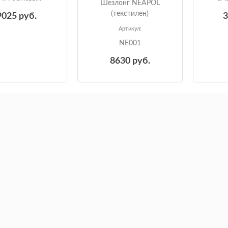
Шезлонг NEAPOL
(текстилен)
9025
руб.
Артикул:
NE001
8630
руб.