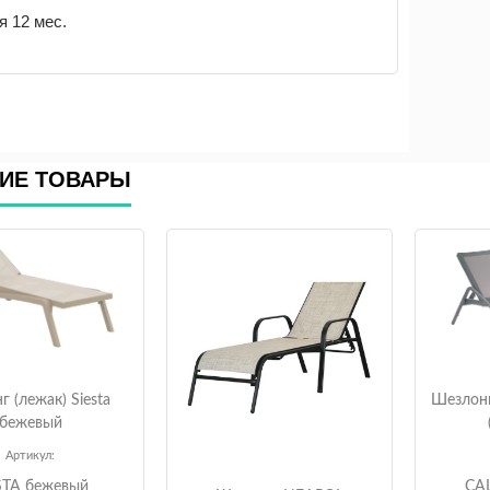
я 12 мес.
ИЕ ТОВАРЫ
 (лежак) Siesta
Шезлон
бежевый
Артикул:
STA бежевый
CA