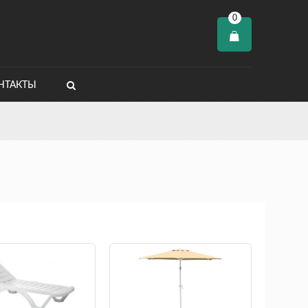
0
НТАКТЫ