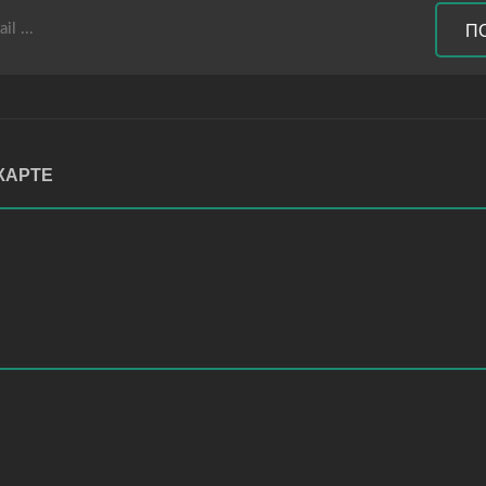
П
КАРТЕ