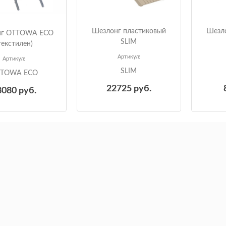
Шезлонг пластиковый
Шезло
нг OTTOWA ECO
SLIM
текстилен)
Артикул:
Артикул:
SLIM
TOWA ECO
22725
руб.
8080
руб.