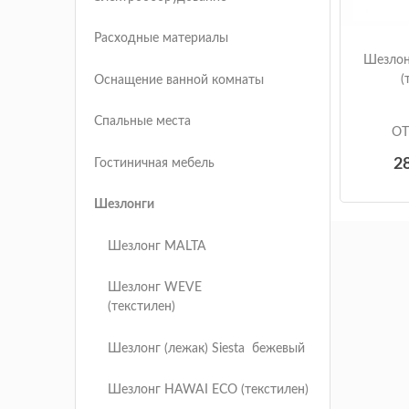
Расходные материалы
Шезло
(
Оснащение ванной комнаты
Спальные места
OT
2
Гостиничная мебель
Шезлонги
Шезлонг MALTA
Шезлонг WEVE
(текстилен)
Шезлонг (лежак) Siesta бежевый
Шезлонг HAWAI ECO (текстилен)