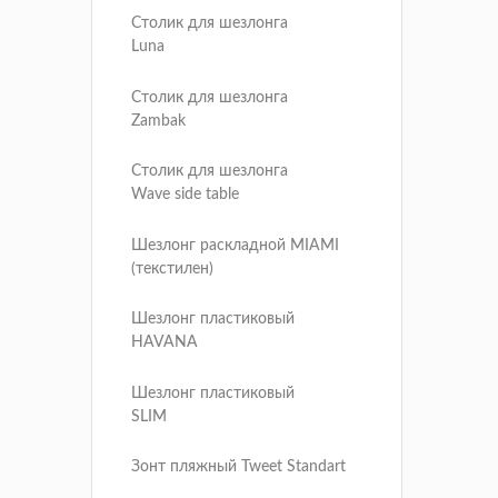
Столик для шезлонга
Luna
Столик для шезлонга
Zambak
Столик для шезлонга
Wave side table
Шезлонг раскладной MIAMI
(текстилен)
Шезлонг пластиковый
HAVANA
Шезлонг пластиковый
SLIM
Зонт пляжный Tweet Standart