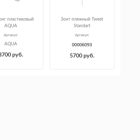
нг пластиковый
Зонт пляжный Tweet
AQUA
Standart
Артикул:
Артикул:
00006093
AQUA
8700
руб.
5700
руб.