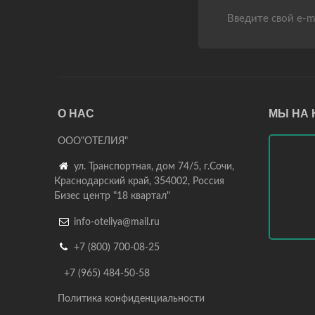
О НАС
МЫ НА 
ООО"ОТЕЛИЯ"

ул. Транспортная, дом 74/5, г.Сочи,
Краснодарский край, 354002, Россия
Бизес центр "18 квартал"

info-oteliya@mail.ru

+7 (800) 700-08-25
+7 (965) 484-50-58
Политика конфиденциальности