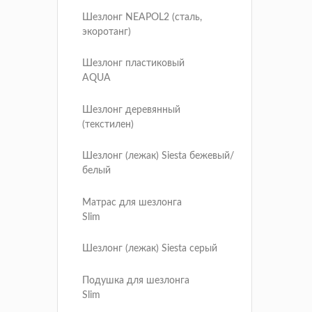
Шезлонг NEAPOL2 (сталь,
экоротанг)
Шезлонг пластиковый
AQUA
Шезлонг деревянный
(текстилен)
Шезлонг (лежак) Siesta бежевый/
белый
Матрас для шезлонга
Slim
Шезлонг (лежак) Siesta серый
Подушка для шезлонга
Slim