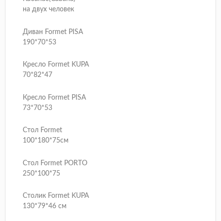
на двух человек
Диван Formet PISA
190*70*53
Кресло Formet KUPA
70*82*47
Кресло Formet PISA
73*70*53
Стол Formet
100*180*75см
Стол Formet PORTO
250*100*75
Столик Formet KUPA
130*79*46 см