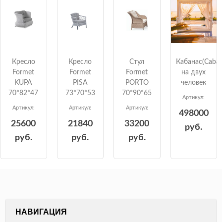
Кресло
Кресло
Стул
Кабанас(Caban
Formet
Formet
Formet
на двух
KUPA
PISA
PORTO
человек
70*82*47
73*70*53
70*90*65
Артикул:
Артикул:
Артикул:
Артикул:
498000
25600
21840
33200
руб.
руб.
руб.
руб.
НАВИГАЦИЯ