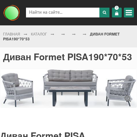
0
ГЛАВНАЯ
КАТАЛОГ
ДИВАН FORMET
PISA190*70*53
Диван Formet PISA190*70*53
Диван Formet PISA