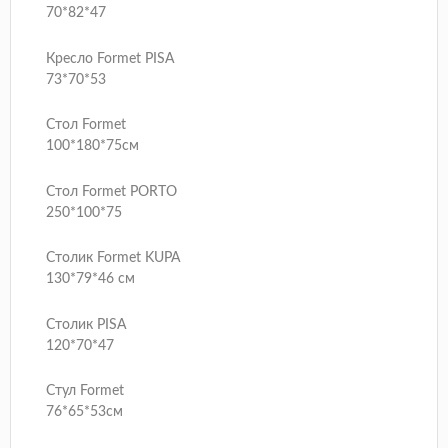
70*82*47
Кресло Formet PISA
73*70*53
Стол Formet
100*180*75см
Стол Formet PORTO
250*100*75
Столик Formet KUPA
130*79*46 см
Столик PISA
120*70*47
Стул Formet
76*65*53см