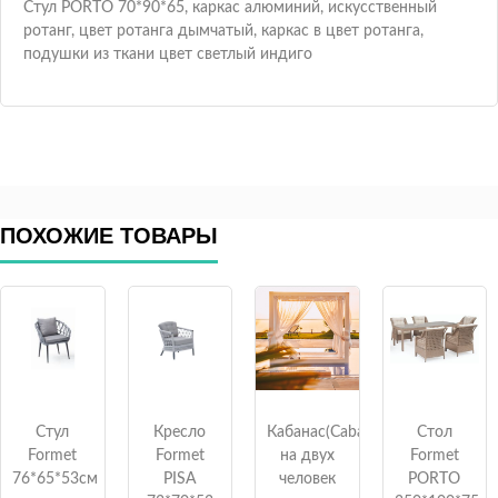
Стул PORTO 70*90*65, каркас алюминий, искусственный
ротанг, цвет ротанга дымчатый, каркас в цвет ротанга,
подушки из ткани цвет светлый индиго
ПОХОЖИЕ ТОВАРЫ
Стул
Кресло
Кабанас(Cabana)
Стол
Formet
Formet
на двух
Formet
76*65*53см
PISA
человек
PORTO