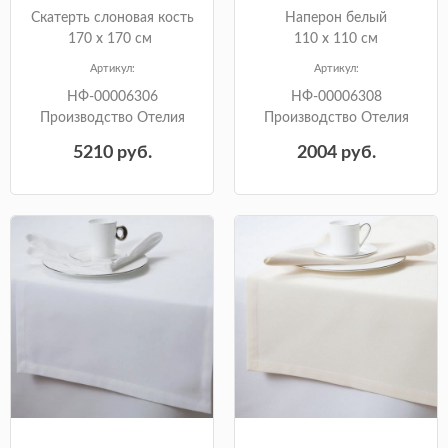
Скатерть слоновая кость
Наперон белый
170 х 170 см
110 х 110 см
Артикул:
Артикул:
НФ-00006306
НФ-00006308
Производство Отелия
Производство Отелия
5210
руб.
2004
руб.