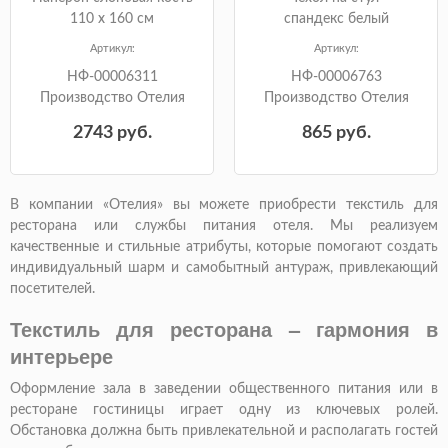
110 х 160 см
спандекс белый
Артикул:
Артикул:
НФ-00006311
НФ-00006763
Производство Отелия
Производство Отелия
2743
руб.
865
руб.
В компании «Отелия» вы можете приобрести текстиль для
ресторана или службы питания отеля. Мы реализуем
качественные и стильные атрибуты, которые помогают создать
индивидуальный шарм и самобытный антураж, привлекающий
посетителей.
Текстиль для ресторана – гармония в
интерьере
Оформление зала в заведении общественного питания или в
ресторане гостиницы играет одну из ключевых ролей.
Обстановка должна быть привлекательной и располагать гостей