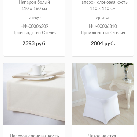
Наперон белый
Наперон слоновая кость
110 х 160 см
110 х 110 см
Артикул:
Артикул:
НФ-00006309
НФ-00006310
Производство Отелия
Производство Отелия
2393
руб.
2004
руб.
Наперон слоновая кость
Чехол на стул