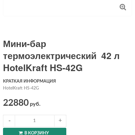
Мини-бар
термоэлектрический 42 л
HotelKraft HS-42G
КРАТКАЯ ИНФОРМАЦИЯ
HotelKraft HS-42G
22880
руб.
В КОРЗИНУ