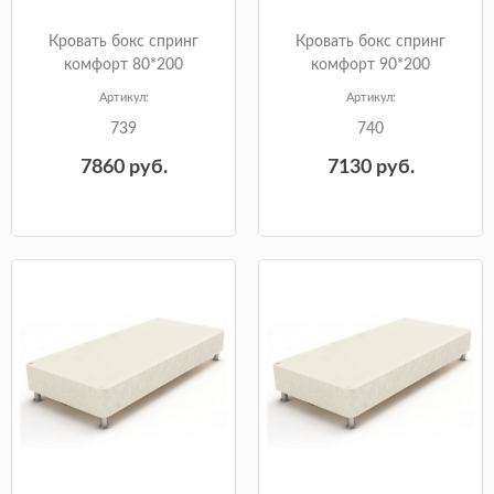
Кровать бокс спринг
Кровать бокс спринг
комфорт 80*200
комфорт 90*200
Артикул:
Артикул:
739
740
7860
руб.
7130
руб.