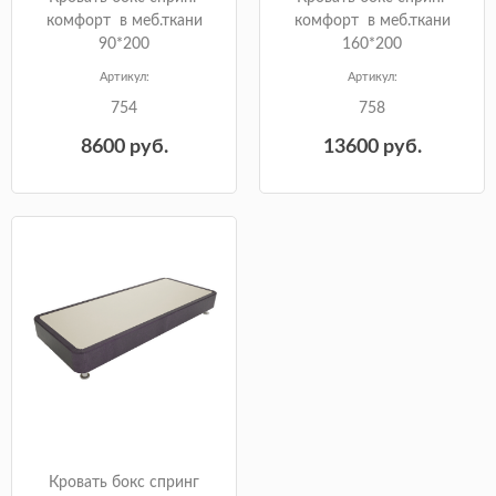
комфорт в меб.ткани
комфорт в меб.ткани
90*200
160*200
Артикул:
Артикул:
754
758
8600
руб.
13600
руб.
Кровать бокс спринг