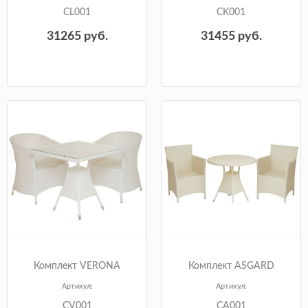
CL001
CK001
31265
руб.
31455
руб.
Комплект VERONA
Комплект ASGARD
Артикул:
Артикул:
CV001
CA001