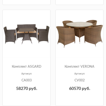
Комплект ASGARD
Комплект VERONA
Артикул:
Артикул:
CA003
CV002
58270
руб.
60570
руб.