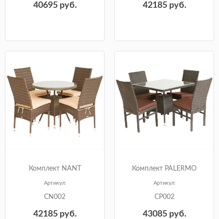
40695
руб.
42185
руб.
Комплект NANT
Комплект PALERMO
Артикул:
Артикул:
CN002
CP002
42185
руб.
43085
руб.