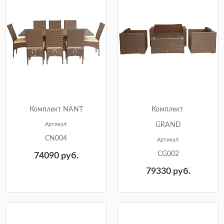
Комплект NANT
Комплект
Артикул:
GRAND
CN004
Артикул:
CG002
74090
руб.
79330
руб.