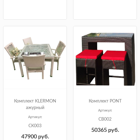
Комплект KLERMON
Комплект PONT
ажурный
Артикул:
Артикул:
CB002
CK003
50365
руб.
47900
руб.