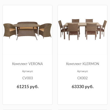
Комплект VERONA
Комплект KLERMON
Артикул:
Артикул:
CV003
CK002
61215
руб.
63330
руб.