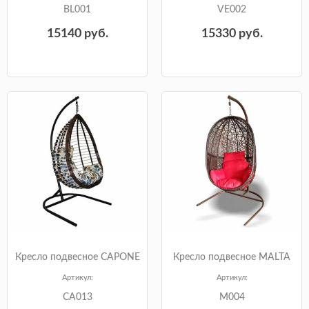
BL001
VE002
15140
руб.
15330
руб.
Кресло подвесное CAPONE
Кресло подвесное MALTA
Артикул:
Артикул:
CA013
M004