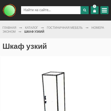
0
ГЛАВНАЯ
КАТАЛОГ
ГОСТИНИЧНАЯ МЕБЕЛЬ
НОМЕРА
ЭКОНОМ
ШКАФ УЗКИЙ
Шкаф узкий