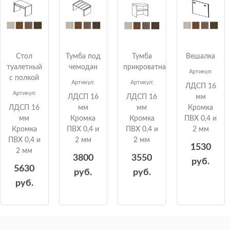
Cтол
Тумба под
Тумба
Вешалка
туалетный
чемодан
прикроватная
Артикул:
с полкой
Артикул:
Артикул:
ЛДСП 16
Артикул:
ЛДСП 16
ЛДСП 16
мм
ЛДСП 16
мм
мм
Кромка
мм
Кромка
Кромка
ПВХ 0,4 и
Кромка
ПВХ 0,4 и
ПВХ 0,4 и
2 мм
ПВХ 0,4 и
2 мм
2 мм
1530
2 мм
3800
3550
руб.
5630
руб.
руб.
руб.