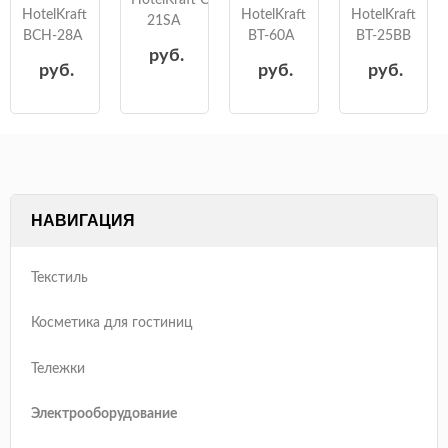
HotelKraft CB-
HotelKraft
HotelKraft
HotelKraft
21SA
BCH-28A
BT-60A
BT-25BB
руб.
руб.
руб.
руб.
НАВИГАЦИЯ
Текстиль
Косметика для гостиниц
Тележки
Электрооборудование