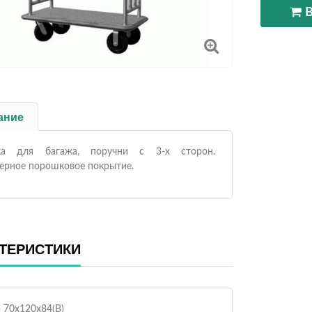
ание
ка для багажа, поручни с 3-х сторон.
ерное порошковое покрытие.
ТЕРИСТИКИ
 70х120х84(В)