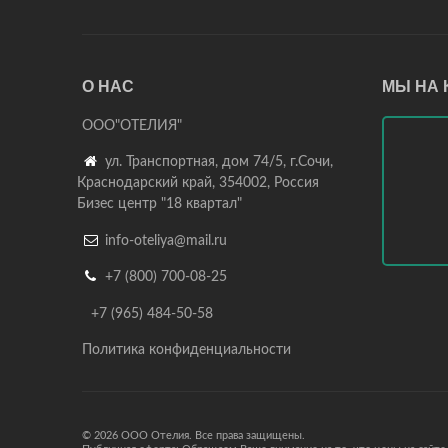
О НАС
МЫ НА 
ООО"ОТЕЛИЯ"

ул. Транспортная, дом 74/5, г.Сочи,
Краснодарский край, 354002, Россия
Бизес центр "18 квартал"

info-oteliya@mail.ru

+7 (800) 700-08-25
+7 (965) 484-50-58
Политика конфиденциальности
© 2026 ООО Отелия. Все права защищены.