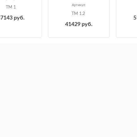
Артикул:
ТМ 1
ТМ 1.2
37143
руб.
5
41429
руб.