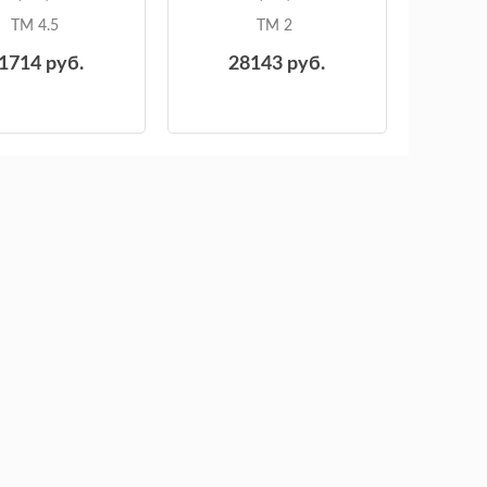
ТМ 4.5
ТМ 2
1714
руб.
28143
руб.