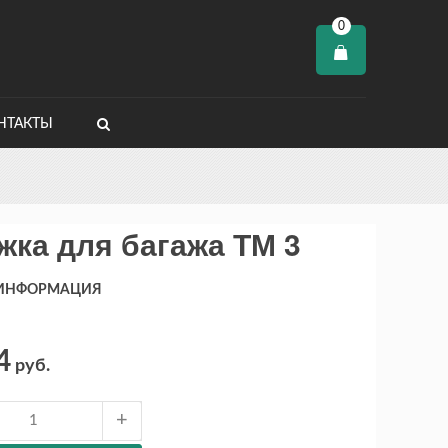
0
НТАКТЫ
жка для багажа ТМ 3
 ИНФОРМАЦИЯ
4
руб.