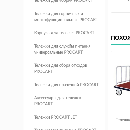
Тележки для уборки PROCART
Тележки для горничных и
многофункциональные PROCART
Корпуса для тележек PROCART
ПОХО
Тележки для службы питания
универсальные PROCART
Тележки для сбора отходов
PROCART
Тележки для прачечной PROCART
Аксессуары для тележек
PROCART
Тележки PROCART JET
Тележк