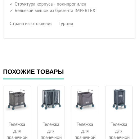
✓ Структура корпуса - полипропилен
✓ Бельевой мешок из брезента IMPERTEX
Страна изготовления Турция
ПОХОЖИЕ ТОВАРЫ
Тележка
Тележка
Тележка
Тележка
для
для
для
для
прачечной
прачечной
прачечной
прачечной