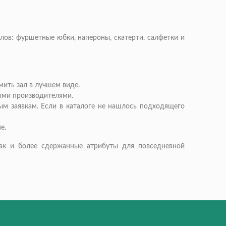
ов: фуршетные юбки, напероны, скатерти, салфетки и
ить зал в лучшем виде.
ыми производителями.
ым заявкам. Если в каталоге не нашлось подходящего
е.
ак и более сдержанные атрибуты для повседневной