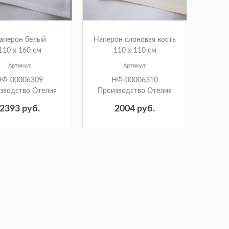
аперон белый
Наперон слоновая кость
110 х 160 см
110 х 110 см
Артикул:
Артикул:
НФ-00006309
НФ-00006310
зводство Отелия
Производство Отелия
2393
руб.
2004
руб.