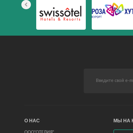
О НАС
МЫ НА 
ООО"ОТЕЛИЯ"