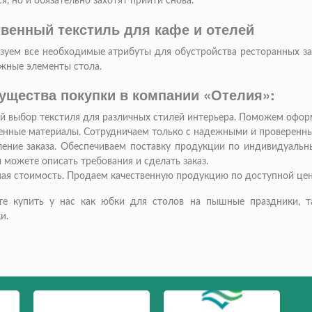
я, но и обязательно захотят прийти снова.
твенный текстиль для кафе и отелей
уем все необходимые атрибуты для обустройства ресторанных зал
жные элементы стола.
ущества покупки в компании «Отелия»:
 выбор текстиля для различных стилей интерьера. Поможем оформ
енные материалы. Сотрудничаем только с надежными и проверенн
ние заказа. Обеспечиваем поставку продукции по индивидуальн
ы можете описать требования и сделать заказ.
ая стоимость. Продаем качественную продукцию по доступной цен
е купить у нас как юбки для столов на пышные праздники, т
и.