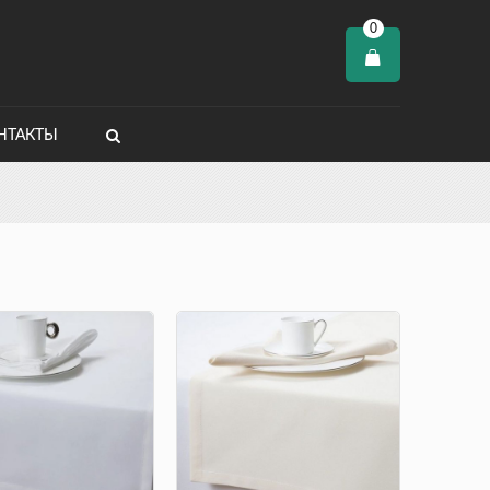
0
НТАКТЫ