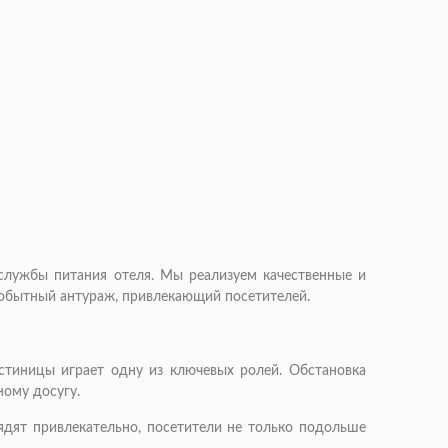
службы питания отеля. Мы реализуем качественные и
обытный антураж, привлекающий посетителей.
стиницы играет одну из ключевых ролей. Обстановка
ному досугу.
ядят привлекательно, посетители не только подольше