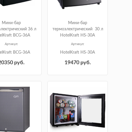
Мини-бар
Мини-бар
лектрический 36 л
термоэлектрический 30 л
elKraft BCG-36A
HotelKraft HS-30A
Артикул:
Артикул:
elKraft BCG-36A
HotelKraft HS-30A
20350
руб.
19470
руб.