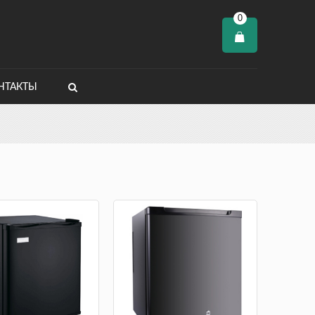
0
НТАКТЫ