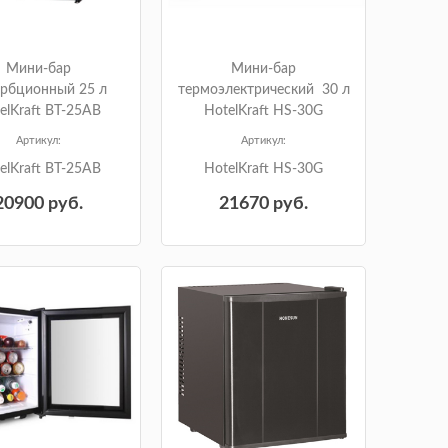
Мини-бар
Мини-бар
орбционный 25 л
термоэлектрический 30 л
elKraft BT-25AB
HotelKraft HS-30G
Артикул:
Артикул:
elKraft BT-25AB
HotelKraft HS-30G
20900
руб.
21670
руб.