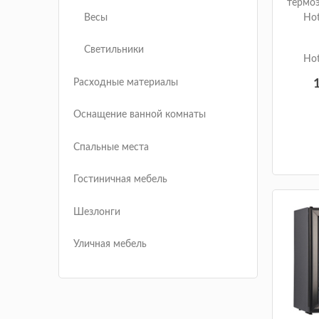
термоэ
Весы
Hot
Светильники
Hot
Расходные материалы
Оснащение ванной комнаты
Спальные места
Гостиничная мебель
Шезлонги
Уличная мебель