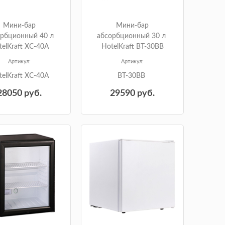
Мини-бар
Мини-бар
орбционный 40 л
абсорбционный 30 л
telKraft XC-40A
HotelKraft BT-30BB
Артикул:
Артикул:
telKraft XC-40A
BT-30BB
28050
руб.
29590
руб.