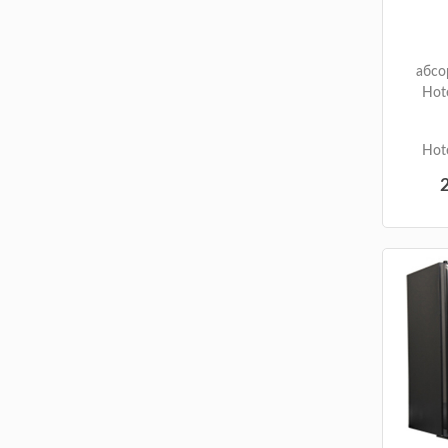
абсо
Hot
Hot