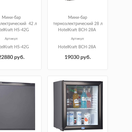
Мини-бар
Мини-бар
лектрический 42 л
термоэлектрический 28 л
elKraft HS-42G
HotelKraft BCH-28A
Артикул:
Артикул:
elKraft HS-42G
HotelKraft BCH-28A
22880
руб.
19030
руб.