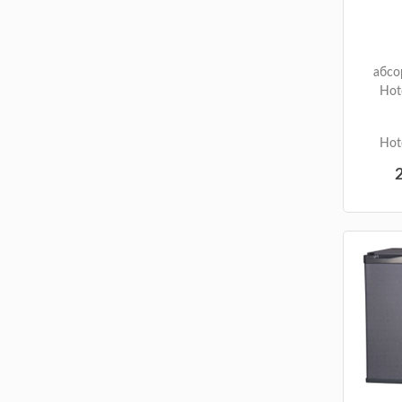
абсо
Hot
Hot